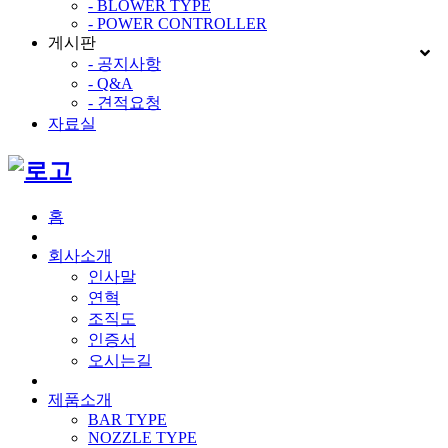
- BLOWER TYPE
- POWER CONTROLLER
게시판
- 공지사항
- Q&A
- 견적요청
자료실
홈
회사소개
인사말
연혁
조직도
인증서
오시는길
제품소개
BAR TYPE
NOZZLE TYPE